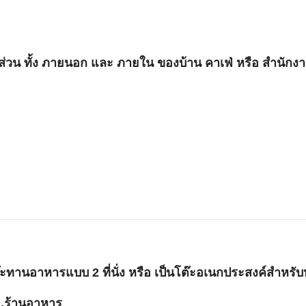
ุกส่วน ทั้ง ภายนอก และ ภายใน ของบ้าน คาเฟ่ หรือ สำนัก
ะทานอาหารแบบ 2 ที่นั่ง หรือ เป็นโต๊ะอเนกประสงค์สำหรับห้
ม,ร้านอาหาร