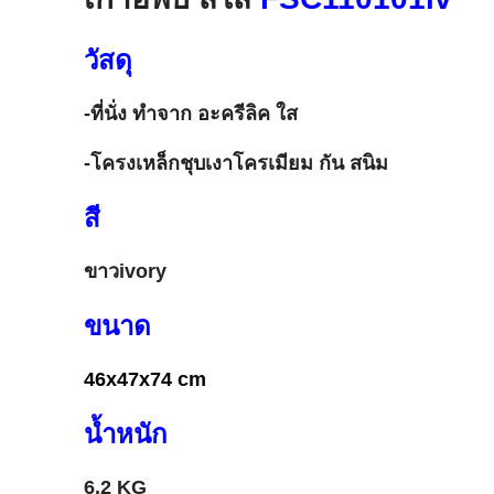
วัสดุ
-ที่นั่ง ทำจาก อะครีลิค ใส
-โครงเหล็กชุบเงาโครเมียม กัน สนิม
สี
ขาวivory
ขนาด
46x47x74 cm
น้ำหนัก
6.2 KG