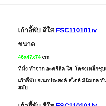
เก้าอี้พับ สีใส
FSC110101iv
ขนาด
46x47x74
cm
ที่นั่ง ทำจาก อะครีลิค ใส โครงเหล็กชุ
เก้าอี้พับ อเนกประสงค์ สไตล์ มินิมอล 
สมัย
เก้าอี้พับ สีใส
FSC110101iv