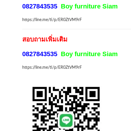
0827843535
Boy furniture Siam
https://line.me/ti/p/ER0ZtVM9rF
สอบถามเพิ่มเติม
0827843535
Boy furniture Siam
https://line.me/ti/p/ER0ZtVM9rF