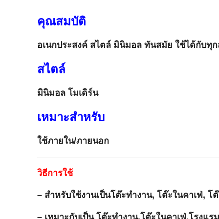
คุณสมบัติ
อเนกประสงค์ สไตล์ มินิมอล ทันสมัย ใช้ได้กับท
สไตล์
มินิมอล โมเดิร์น
เหมาะสำหรับ
ใช้ภายใน/ภายนอก
วิธีการใช้
– สำหรับใช้งานเป็นโต๊ะทำงาน, โต๊ะในคาเฟ่, โต๊
– เหมาะกับเป็น โต๊ะทำงาน,โต๊ะในคาเฟ่,โรงแร