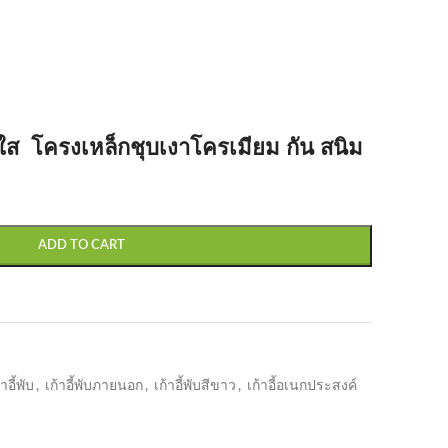
ค ใส โครงเหล็กชุบเงาโครเมียม กัน สนิม
ADD TO CART
้าอี้พับ
,
เก้าอี้พับภายนอก
,
เก้าอี้พับสีขาว
,
เก้าอี้อเนกประสงค์