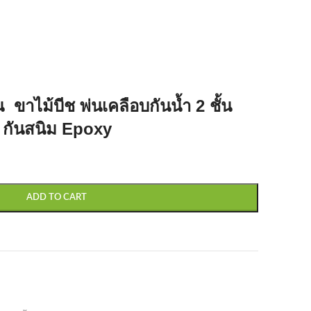
ขาไม้บีช พ่นเคลือบกันน้ำ 2 ชั้น
่น กันสนิม Epoxy
ADD TO CART