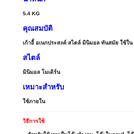
5.4 KG
คุณสมบัติ
เก้าอี้ อเนกประสงค์ สไตล์ มินิมอล ทันสมัย ใช้ใ
สไตล์
มินิมอล โมเดิร์น
เหมาะสำหรับ
ใช้ภายใน
วิธีการใช้