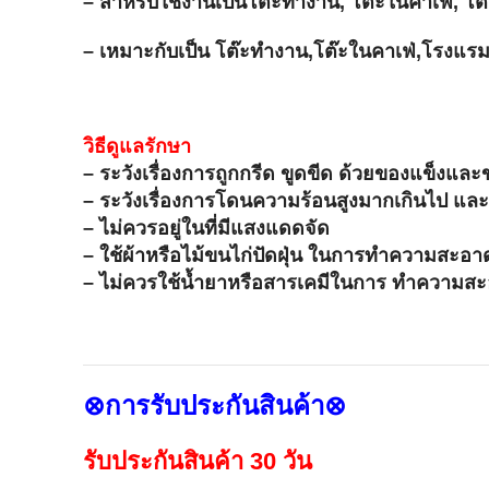
– สำหรับใช้งานเป็นโต๊ะทำงาน, โต๊ะในคาเฟ่, โต๊
– เหมาะกับเป็น โต๊ะทำงาน,โต๊ะในคาเฟ่,โรงแร
วิธีดูแลรักษา
– ระวังเรื่องการถูกกรีด ขูดขีด ด้วยของแข็งแล
– ระวังเรื่องการโดนความร้อนสูงมากเกินไป และ
– ไม่ควรอยู่ในที่มีแสงแดดจัด
– ใช้ผ้าหรือไม้ขนไก่ปัดฝุ่น ในการทำความสะอา
– ไม่ควรใช้น้ำยาหรือสารเคมีในการ ทำความสะอา
⊗การรับประกันสินค้า⊗
รับประกันสินค้า 30 วัน