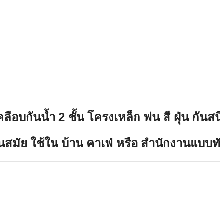
อบกันน้ำ 2 ชั้น โครงเหล็ก พ่น สี ฝุ่น กัน
ทันสมัย ใช้ใน บ้าน คาเฟ่ หรือ สำนักงานแบบท