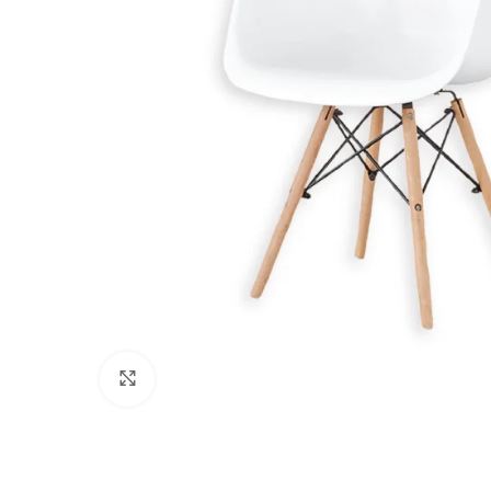
Click to enlarge