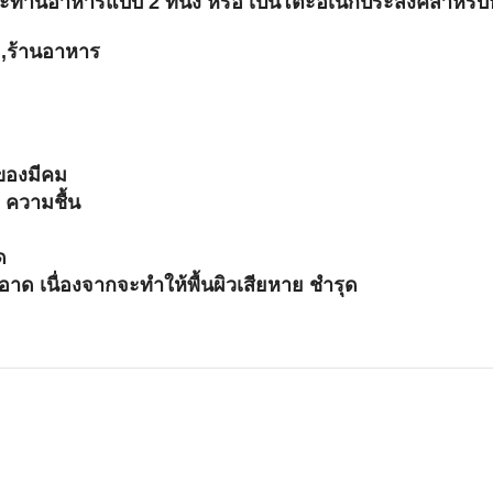
ะทานอาหารแบบ 2 ที่นั่ง หรือ เป็นโต๊ะอเนกประสงค์สำหรับห้
ม,ร้านอาหาร
ะของมีคม
 ความชื้น
ด
ด เนื่องจากจะทำให้พื้นผิวเสียหาย ชำรุด