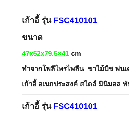
เก้าอี้ รุ่น
FSC410101
ขนาด
47x52x79.5×41
cm
ทำจากโพลีไพรไพลีน ขาไม้บีช พ่นเคลื
เก้าอี้ อเนกประสงค์ สไตล์ มินิมอล 
เก้าอี้ รุ่น
FSC410101