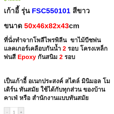
เก้าอี้ รุ่น
FSC550101
สีขาว
ขนาด
50x46x82x43
cm
ที่นั่งทำจากโพลีไพรพิลีน ขาไม้บีชพ่น
แลคเกอร์เคลือบกันน้ำ
2
รอบ โครงเหล็ก
พ่นสี
Epoxy
กันสนิม
2
รอบ
เป็นเก้าอี้ อเนกประสงค์ สไตล์ มินิมอล โม
เดิร์น ทันสมัย ใช้ได้กับทุกส่วน ของบ้าน
คาเฟ่ หรือ สำนักงานแบบทันสมัย
-
+