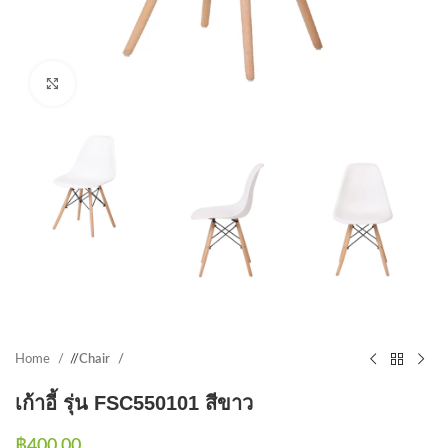
Click to enlarge
Home
/
Chair
เก้าอี้ รุ่น FSC550101 สีขาว
฿
400.00